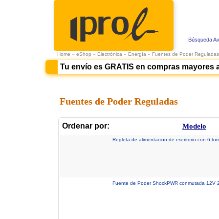
Búsqueda A
Home
»
eShop
»
Electrónica
»
Energía
»
Fuentes de Poder Reguladas
Tu envío es GRATIS en compras mayores 
Fuentes de Poder Reguladas
Ordenar por:
Modelo
Regleta de alimentacion de escritorio con 6 t
Fuente de Poder ShockPWR conmutada 12V 25