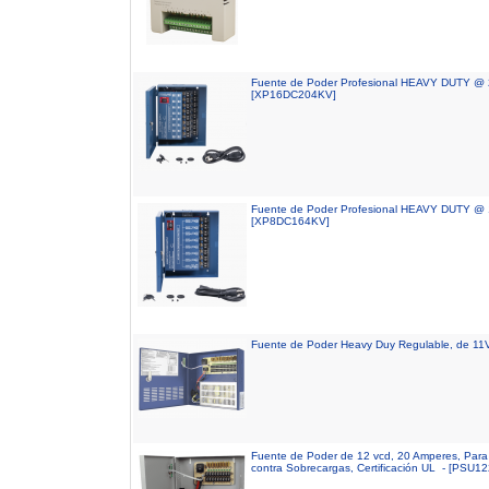
Fuente de Poder Profesional HEAVY DUTY @ 20
[XP16DC204KV]
Fuente de Poder Profesional HEAVY DUTY @ 16
[XP8DC164KV]
Fuente de Poder Heavy Duy Regulable, de 1
Fuente de Poder de 12 vcd, 20 Amperes, Para
contra Sobrecargas, Certificación UL - [PSU1