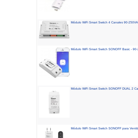
Módulo WiFi Smart Switch 4 Canales 90-250V
Módulo WiFi Smart Switch SONOFF Basic - 9
Módulo WiFi Smart Switch SONOFF DUAL 2 C
Módulo WiFi Smart Switch SONOFF para Ventil