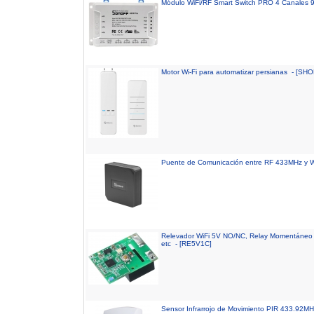
Módulo WiFi/RF Smart Switch PRO 4 Canales
Motor Wi-Fi para automatizar persianas - [SH
Puente de Comunicación entre RF 433MHz y
Relevador WiFi 5V NO/NC, Relay Momentáneo y
etc - [RE5V1C]
Sensor Infrarrojo de Movimiento PIR 433.92M