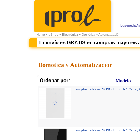
Búsqueda A
Home
»
eShop
»
Electrónica
»
Domótica y Automatización
Tu envío es GRATIS en compras mayores 
Domótica y Automatización
Ordenar por:
Modelo
Interruptor de Pared SONOFF Touch 1 Canal, 
Interruptor de Pared SONOFF Touch 1 Canal, 