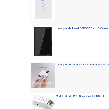
Interruptor de Pared SONOFF Touch 3 Canales
Interruptor Smart Inalámbrico Sonoff Mini 10A S
Módulo GSM/GPRS Smart Switch SONOFF G1 