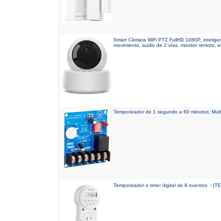
Smart Cámara WiFi PTZ FullHD 1080P, inteligent
movimiento, audio de 2 vías, monitor remoto,
Temporizador de 1 segundo a 60 minutos, Multi 
Temporizador o timer digital de 8 eventos - [