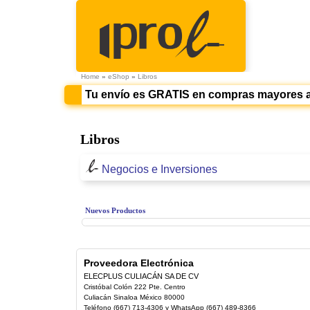
Home
»
eShop
»
Libros
Tu envío es GRATIS en compras mayores 
Libros
Negocios e Inversiones
Nuevos Productos
Proveedora Electrónica
ELECPLUS CULIACÁN SA DE CV
Cristóbal Colón 222 Pte. Centro
Culiacán Sinaloa México 80000
Teléfono (667) 713-4306 y WhatsApp (667) 489-8366