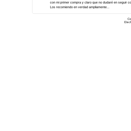
con mi primer compra y claro que no dudaré en seguir c
Los recomiendo en verdad ampliamente...
Co
Elec