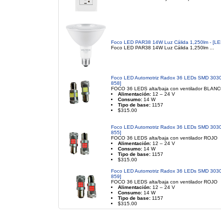
Foco LED PAR38 14W Luz Cálida 1,250lm - [L
Foco LED PAR38 14W Luz Cálida 1,250lm ...
Foco LED Automotriz Radox 36 LEDs SMD 3030 B
858]
FOCO 36 LEDS alta/baja con ventilador BLAN
Alimentación:
12 – 24 V
Consumo:
14 W
Tipo de base:
1157
$315.00
Foco LED Automotriz Radox 36 LEDs SMD 3030 
855]
FOCO 36 LEDS alta/baja con ventilador ROJO
Alimentación:
12 – 24 V
Consumo:
14 W
Tipo de base:
1157
$315.00
Foco LED Automotriz Radox 36 LEDs SMD 3030 
859]
FOCO 36 LEDS alta/baja con ventilador ROJO
Alimentación:
12 – 24 V
Consumo:
14 W
Tipo de base:
1157
$315.00