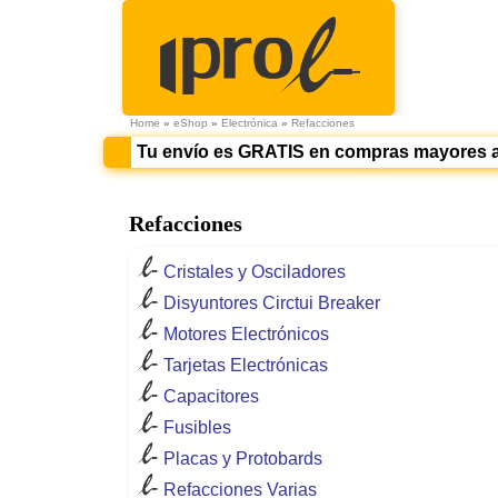
Home
»
eShop
»
Electrónica
»
Refacciones
Tu envío es GRATIS en compras mayores 
Refacciones
Cristales y Osciladores
Disyuntores Circtui Breaker
Motores Electrónicos
Tarjetas Electrónicas
Capacitores
Fusibles
Placas y Protobards
Refacciones Varias