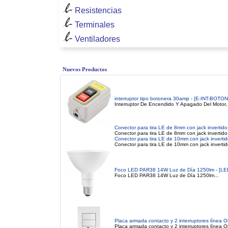
Resistencias
Terminales
Ventiladores
Nuevos Productos
interruptor tipo botonera 30amp - [E-INT-BOT
Interruptor De Encendido Y Apagado Del Motor, I
Conector para tira LE de 8mm con jack invertid
Conector para tira LE de 8mm con jack invertido
Conector para tira LE de 10mm con jack inverti
Conector para tira LE de 10mm con jack inverti
Foco LED PAR38 14W Luz de Día 1250lm - [LE
Foco LED PAR38 14W Luz de Día 1250lm...
Placa armada contacto y 2 interruptores línea 
Placa armada contacto y 2 interruptores línea Os