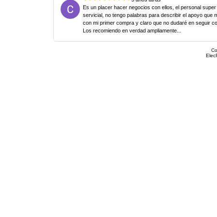
Es un placer hacer negocios con ellos, el personal super
servicial, no tengo palabras para describir el apoyo que 
con mi primer compra y claro que no dudaré en seguir c
Los recomiendo en verdad ampliamente...
Co
Elec