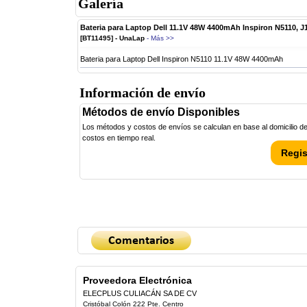
Galería
Bateria para Laptop Dell 11.1V 48W 4400mAh Inspiron N5110, 
[BT11495] - UnaLap
- Más >>
Bateria para Laptop Dell Inspiron N5110 11.1V 48W 4400mAh
Información de envío
Métodos de envío Disponibles
Los métodos y costos de envíos se calculan en base al domicilio de 
costos en tiempo real.
Regis
Proveedora Electrónica
ELECPLUS CULIACÁN SA DE CV
Cristóbal Colón 222 Pte. Centro