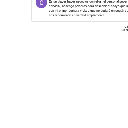
Es un placer hacer negocios con ellos, el personal super
servicial, no tengo palabras para describir el apoyo que 
con mi primer compra y claro que no dudaré en seguir c
Los recomiendo en verdad ampliamente...
Co
Elec