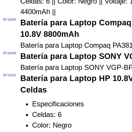
Celdas: 6 || Color: Negro || Voltaje
4400mAh ||
BT11646
Batería para Laptop Compa
10.8V 8800mAh
Batería para Laptop Compaq PA38
BT11648
Batería para Laptop SONY 
Batería para Laptop SONY VGP-B
BT11652
Batería para Laptop HP 10.
Celdas
Especificaciones
Celdas:
6
Color:
Negro