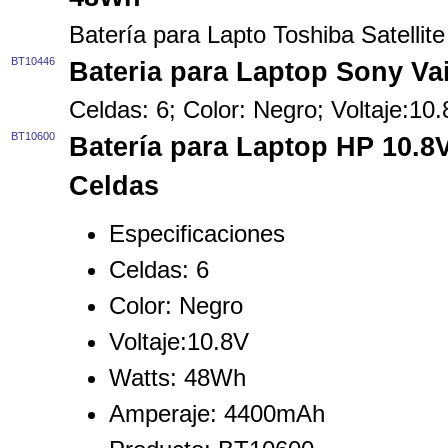
Batería para Lapto Toshiba Satelli
BT10446
Bateria para Laptop Sony Va
Celdas: 6; Color: Negro; Voltaje:1
BT10600
Batería para Laptop HP 10.
Celdas
Especificaciones
Celdas:
6
Color:
Negro
Voltaje:
10.8V
Watts:
48Wh
Amperaje:
4400mAh