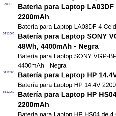
LA03DF
Batería para Laptop LA03DF 
2200mAh
Batería para Laptop LA03DF 4 Cel
BT12066
Batería para Laptop SONY V
48Wh, 4400mAh - Negra
Batería para Laptop SONY VGP-BP
4400mAh - Negra
BT12068
Batería para Laptop HP 14.
Batería para Laptop HP 14.4V 22
BT12069
Batería para Laptop HP HS04
2200mAh
Batería para Laptop HP HS04 de 4