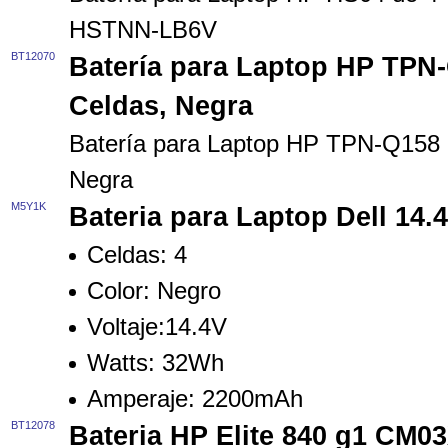
HSTNN-LB6V
BT12070
Batería para Laptop HP TPN
Celdas, Negra
Batería para Laptop HP TPN-Q158
Negra
M5Y1K
Bateria para Laptop Dell 1
Celdas: 4
Color: Negro
Voltaje:14.4V
Watts: 32Wh
Amperaje: 2200mAh
BT12078
Bateria HP Elite 840 g1 CM