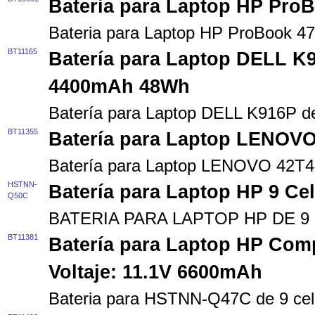
Bateria para Laptop HP ProB
Bateria para Laptop HP ProBook 47
BT11165
Batería para Laptop DELL K9
4400mAh 48Wh
Batería para Laptop DELL K916P 
BT11355
Batería para Laptop LENOV
Batería para Laptop LENOVO 42T
HSTNN-
Batería para Laptop HP 9 C
Q50C
BATERIA PARA LAPTOP HP DE 9
BT11381
Batería para Laptop HP Co
Voltaje: 11.1V 6600mAh
Bateria para HSTNN-Q47C de 9 ce