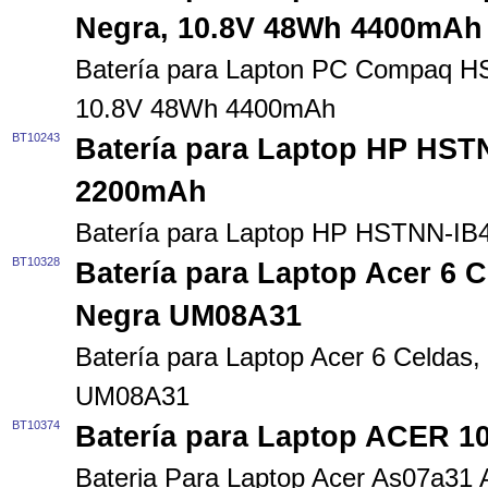
Negra, 10.8V 48Wh 4400mAh
Batería para Lapton PC Compaq H
10.8V 48Wh 4400mAh
BT10243
Batería para Laptop HP HST
2200mAh
Batería para Laptop HP HSTNN-IB
BT10328
Batería para Laptop Acer 6 
Negra UM08A31
Batería para Laptop Acer 6 Celdas
UM08A31
BT10374
Batería para Laptop ACER 1
Bateria Para Laptop Acer As07a31