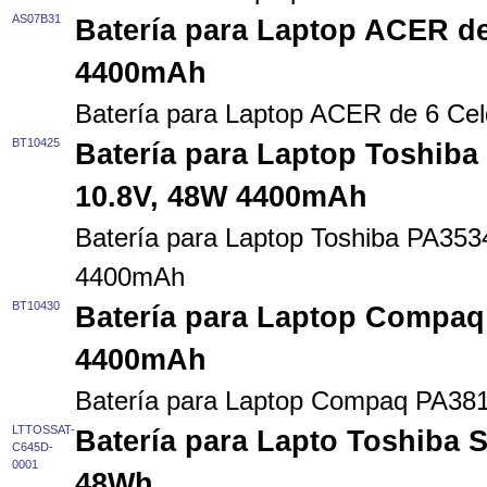
AS07B31
Batería para Laptop ACER de 
4400mAh
Batería para Laptop ACER de 6 Cel
BT10425
Batería para Laptop Toshib
10.8V, 48W 4400mAh
Batería para Laptop Toshiba PA35
4400mAh
BT10430
Batería para Laptop Compaq
4400mAh
Batería para Laptop Compaq PA3
LTTOSSAT-
Batería para Lapto Toshiba S
C645D-
0001
48Wh