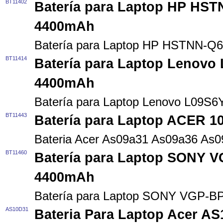
BT11402
Batería para Laptop HP HST
4400mAh
Batería para Laptop HP HSTNN-Q
BT11414
Batería para Laptop Lenovo
4400mAh
Batería para Laptop Lenovo L09S
BT11443
Batería para Laptop ACER 1
Bateria Acer As09a31 As09a36 As
BT11460
Batería para Laptop SONY V
4400mAh
Batería para Laptop SONY VGP-B
AS10D31
Bateria Para Laptop Acer AS