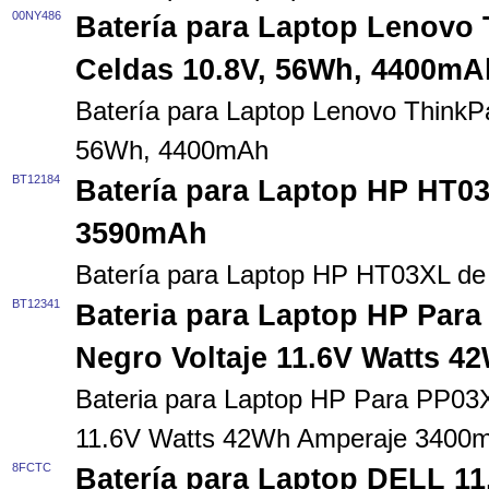
00NY486
Batería para Laptop Lenovo
Celdas 10.8V, 56Wh, 4400mA
Batería para Laptop Lenovo ThinkP
56Wh, 4400mAh
BT12184
Batería para Laptop HP HT03
3590mAh
Batería para Laptop HP HT03XL d
BT12341
Bateria para Laptop HP Para
Negro Voltaje 11.6V Watts 
Bateria para Laptop HP Para PP03X
11.6V Watts 42Wh Amperaje 3400
8FCTC
Batería para Laptop DELL 1