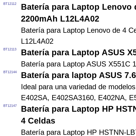
BT12112
Batería para Laptop Lenovo
2200mAh L12L4A02
Batería para Laptop Lenovo de 4 
L12L4A02
BT12113
Batería para Laptop ASUS 
Batería para Laptop ASUS X551C
BT12144
Batería para laptop ASUS 7
Ideal para una variedad de model
E402SA, E402SA3160, E402NA, E
BT12147
Batería para Laptop HP HS
4 Celdas
Batería para Laptop HP HSTNN-L