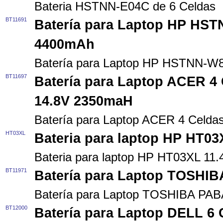
Bateria HSTNN-E04C de 6 Celdas
BT11691
Batería para Laptop HP HST
4400mAh
Batería para Laptop HP HSTNN-W
BT11697
Batería para Laptop ACER 4
14.8V 2350maH
Batería para Laptop ACER 4 Celd
HT03XL
Bateria para laptop HP HT03
Bateria para laptop HP HT03XL 11
BT11971
Batería para Laptop TOSHIB
Batería para Laptop TOSHIBA PAB
BT12000
Batería para Laptop DELL 6