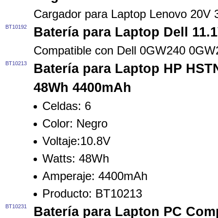
Cargador para Laptop Lenovo 20V
BT10192
Batería para Laptop Dell 11
Compatible con Dell 0GW240 0G
BT10213
Batería para Laptop HP HST
48Wh 4400mAh
Celdas: 6
Color: Negro
Voltaje:10.8V
Watts: 48Wh
Amperaje: 4400mAh
Producto: BT10213
BT10231
Batería para Lapton PC Co