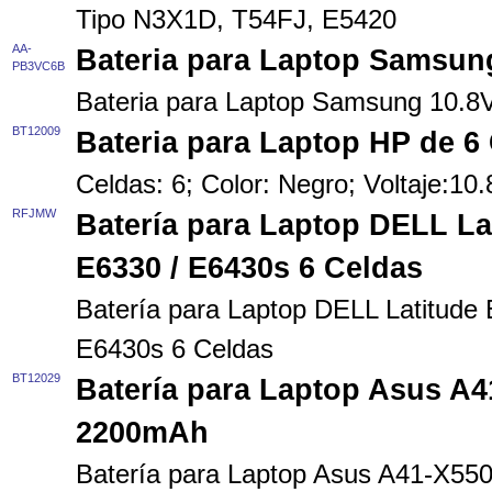
Tipo N3X1D, T54FJ, E5420
AA-
Bateria para Laptop Samsu
PB3VC6B
Bateria para Laptop Samsung 10.
BT12009
Bateria para Laptop HP de 6
Celdas: 6; Color: Negro; Voltaje:1
RFJMW
Batería para Laptop DELL Lat
E6330 / E6430s 6 Celdas
Batería para Laptop DELL Latitude 
E6430s 6 Celdas
BT12029
Batería para Laptop Asus A4
2200mAh
Batería para Laptop Asus A41-X55