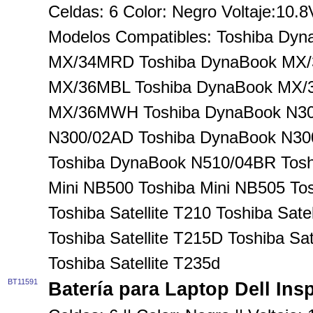
Celdas: 6 Color: Negro Voltaje:10
Modelos Compatibles: Toshiba Dy
MX/34MRD Toshiba DynaBook MX
MX/36MBL Toshiba DynaBook MX/
MX/36MWH Toshiba DynaBook N30
N300/02AD Toshiba DynaBook N30
Toshiba DynaBook N510/04BR Tos
Mini NB500 Toshiba Mini NB505 To
Toshiba Satellite T210 Toshiba Sate
Toshiba Satellite T215D Toshiba Sat
Toshiba Satellite T235d
BT11591
Batería para Laptop Dell Ins