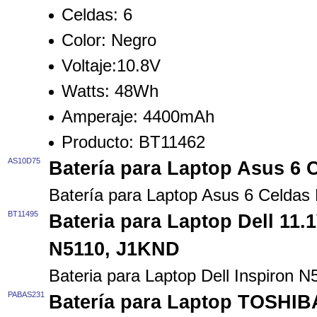
Celdas:
6
Color:
Negro
Voltaje:
10.8V
Watts:
48Wh
Amperaje:
4400mAh
Producto:
BT11462
AS10D75
Batería para Laptop Asus 6
Batería para Laptop Asus 6 Celda
BT11495
Bateria para Laptop Dell 11
N5110, J1KND
Bateria para Laptop Dell Inspiron
PABAS231
Batería para Laptop TOSHIB