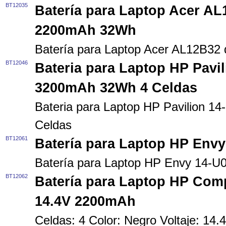
BT12035
Batería para Laptop Acer AL
2200mAh 32Wh
Batería para Laptop Acer AL12B3
BT12046
Bateria para Laptop HP Pavi
3200mAh 32Wh 4 Celdas
Bateria para Laptop HP Pavilion 
Celdas
BT12061
Batería para Laptop HP Envy
Batería para Laptop HP Envy 14-U0
BT12062
Batería para Laptop HP Co
14.4V 2200mAh
Celdas: 4 Color: Negro Voltaje: 1