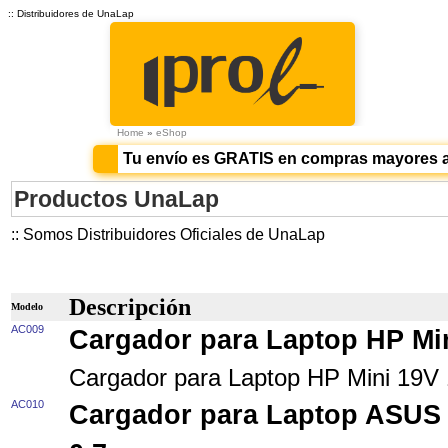
:: Distribuidores de UnaLap
Home
»
eShop
Tu envío es GRATIS en compras mayores 
Productos UnaLap
:: Somos Distribuidores Oficiales de UnaLap
Descripción
Modelo
AC009
Cargador para Laptop HP Mi
Cargador para Laptop HP Mini 19
AC010
Cargador para Laptop ASUS 