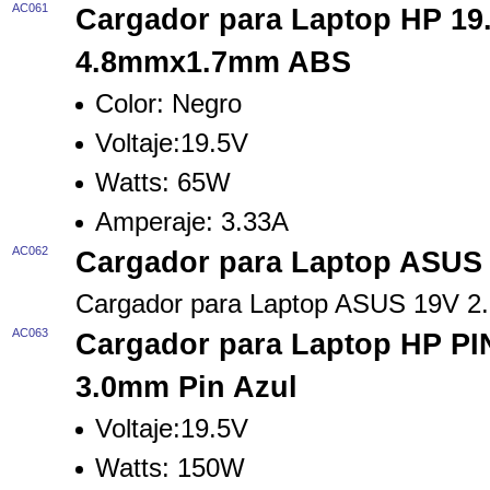
AC061
Cargador para Laptop HP 19
4.8mmx1.7mm ABS
Color:
Negro
Voltaje:
19.5V
Watts:
65W
Amperaje:
3.33A
AC062
Cargador para Laptop ASUS
Cargador para Laptop ASUS 19V 
AC063
Cargador para Laptop HP PI
3.0mm Pin Azul
Voltaje:
19.5V
Watts:
150W