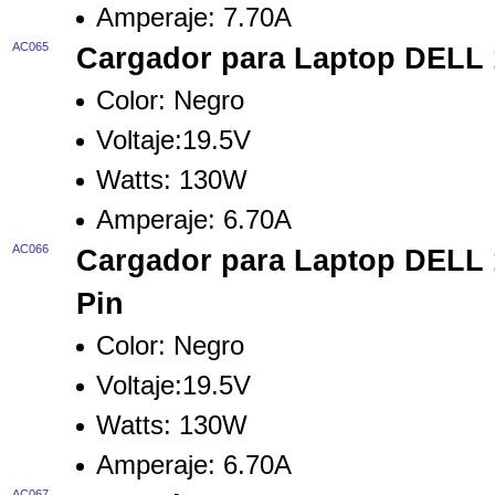
Amperaje:
7.70A
AC065
Cargador para Laptop DELL
Color:
Negro
Voltaje:
19.5V
Watts:
130W
Amperaje:
6.70A
AC066
Cargador para Laptop DELL 
Pin
Color: Negro
Voltaje:19.5V
Watts: 130W
Amperaje: 6.70A
AC067