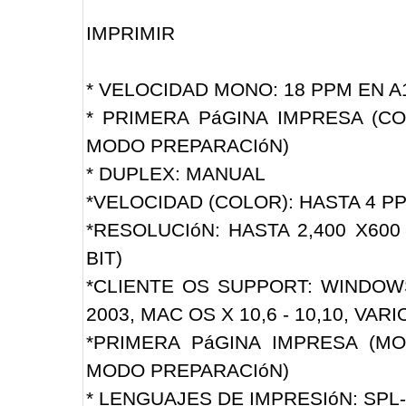
IMPRIMIR
* VELOCIDAD MONO: 18 PPM EN A1
* PRIMERA PáGINA IMPRESA (C
MODO PREPARACIóN)
* DUPLEX: MANUAL
*VELOCIDAD (COLOR): HASTA 4 P
*RESOLUCIóN: HASTA 2,400 X600
BIT)
*CLIENTE OS SUPPORT: WINDOWS 10
2003, MAC OS X 10,6 - 10,10, VAR
*PRIMERA PáGINA IMPRESA (M
MODO PREPARACIóN)
* LENGUAJES DE IMPRESIóN: SP