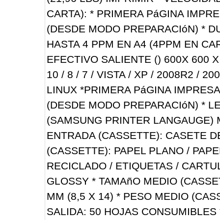
CARTA): * PRIMERA PáGINA IMPR
(DESDE MODO PREPARACIóN) * D
HASTA 4 PPM EN A4 (4PPM EN CAR
EFECTIVO SALIENTE () 600X 600 
10 / 8 / 7 / VISTA / XP / 2008R2 / 
LINUX *PRIMERA PáGINA IMPRES
(DESDE MODO PREPARACIóN) * L
(SAMSUNG PRINTER LANGAUGE) M
ENTRADA (CASSETTE): CASETE D
(CASSETTE): PAPEL PLANO / PAPE
RECICLADO / ETIQUETAS / CARTU
GLOSSY * TAMAñO MEDIO (CASSETTE
MM (8,5 X 14) * PESO MEDIO (CAS
SALIDA: 50 HOJAS CONSUMIBLES 