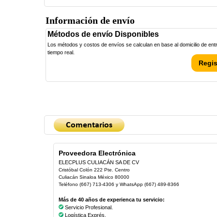
Información de envío
Métodos de envío Disponibles
Los métodos y costos de envíos se calculan en base al domicilio de entre
tiempo real.
Regis
Proveedora Electrónica
ELECPLUS CULIACÁN SA DE CV
Cristóbal Colón 222 Pte. Centro
Culiacán Sinaloa México 80000
Teléfono (667) 713-4306 y WhatsApp (667) 489-8366
Más de 40 años de experienca tu servicio:
Servicio Profesional.
Logística Exprés.