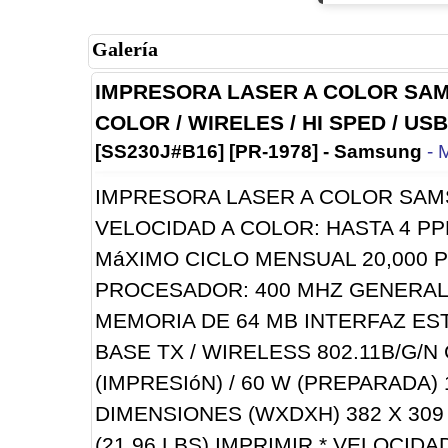
Galería
IMPRESORA LASER A COLOR SAM
COLOR / WIRELES / HI SPED / USB
[SS230J#B16] [PR-1978] - Samsung
- 
IMPRESORA LASER A COLOR SAM
VELOCIDAD A COLOR: HASTA 4 PP
MáXIMO CICLO MENSUAL 20,000 PáG
PROCESADOR: 400 MHZ GENERAL 
MEMORIA DE 64 MB INTERFAZ ESTá
BASE TX / WIRELESS 802.11B/G/
(IMPRESIóN) / 60 W (PREPARADA
DIMENSIONES (WXDXH) 382 X 309 X
(21,96 LBS) IMPRIMIR * VELOCID