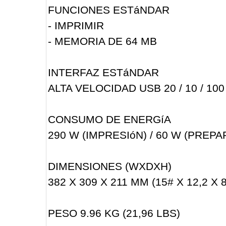
FUNCIONES ESTáNDAR
- IMPRIMIR
- MEMORIA DE 64 MB
INTERFAZ ESTáNDAR
ALTA VELOCIDAD USB 20 / 10 / 10
CONSUMO DE ENERGíA
290 W (IMPRESIóN) / 60 W (PRE
DIMENSIONES (WXDXH)
382 X 309 X 211 MM (15# X 12,2 X 8
PESO 9.96 KG (21,96 LBS)