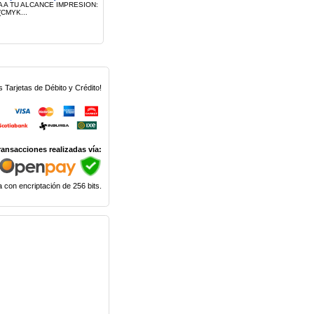
 A TU ALCANCE IMPRESION:
CMYK...
Tarjetas de Débito y Crédito!
ransacciones realizadas vía:
 con encriptación de 256 bits.