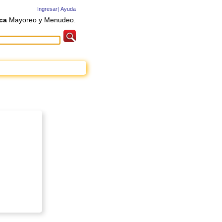
Ingresar|
Ayuda
ca
Mayoreo y Menudeo.