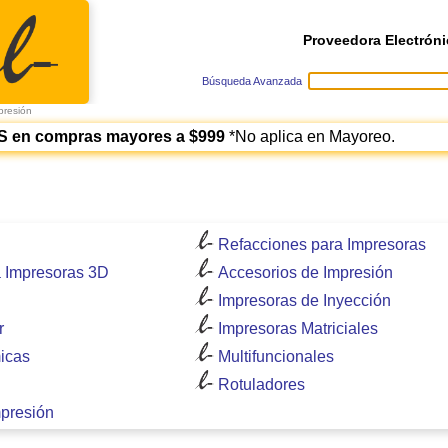
Proveedora Electróni
Búsqueda Avanzada
presión
S en compras mayores a $999
*No aplica en Mayoreo.
Refacciones para Impresoras
a Impresoras 3D
Accesorios de Impresión
Impresoras de Inyección
r
Impresoras Matriciales
icas
Multifuncionales
Rotuladores
mpresión