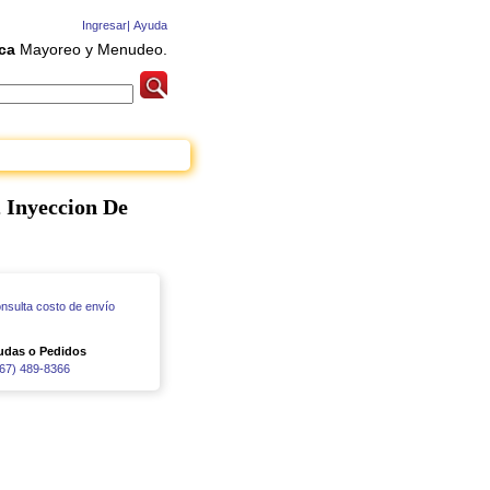
Ingresar|
Ayuda
ca
Mayoreo y Menudeo.
 Inyeccion De
nsulta costo de envío
udas o Pedidos
67) 489-8366