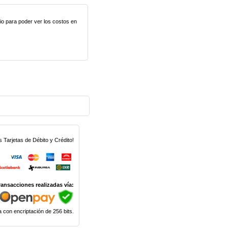
lio para poder ver los costos en
Tarjetas de Débito y Crédito!
ransacciones realizadas vía:
 con encriptación de 256 bits.