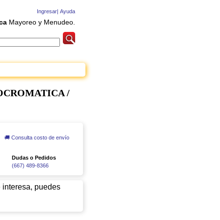
Ingresar|
Ayuda
ca
Mayoreo y Menudeo.
OCROMATICA /
🚚 Consulta costo de envío
Dudas o Pedidos
(667) 489-8366
e interesa, puedes