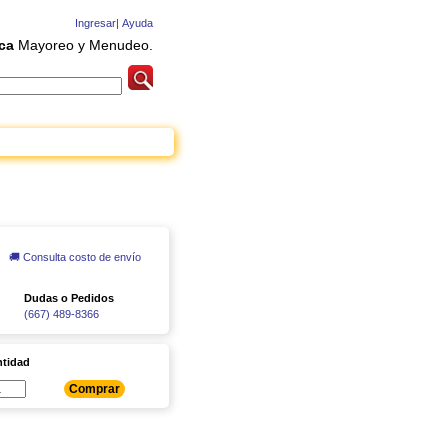
Ingresar|
Ayuda
ca
Mayoreo y Menudeo.
🚚 Consulta costo de envío
Dudas o Pedidos
(667) 489-8366
tidad
Comprar