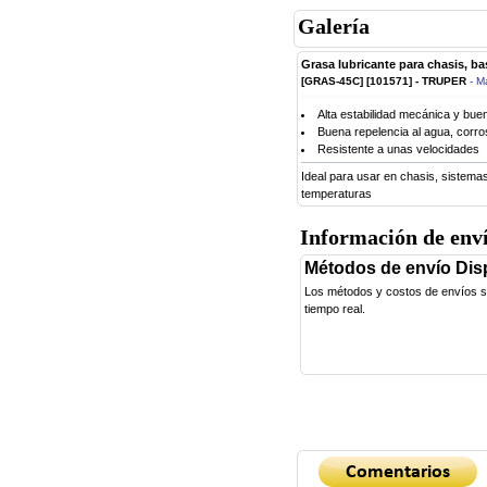
Galería
Grasa lubricante para chasis, bas
[GRAS-45C] [101571] - TRUPER
- M
Alta estabilidad mecánica y bue
Buena repelencia al agua, corro
Resistente a unas velocidades
Ideal para usar en chasis, sistema
temperaturas
Información de env
Métodos de envío Dis
Los métodos y costos de envíos se 
tiempo real.