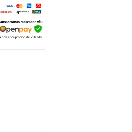
ransacciones realizadas vía:
 con encriptación de 256 bits.