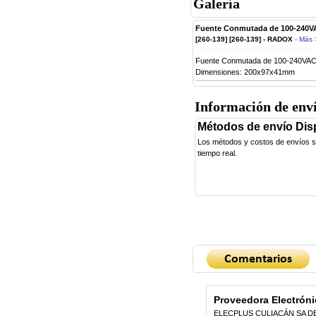
Galería
Fuente Conmutada de 100-240V
[260-139] [260-139] - RADOX
- Más 
Fuente Conmutada de 100-240VAC
Dimensiones: 200x97x41mm
Información de env
Métodos de envío Dis
Los métodos y costos de envíos se 
tiempo real.
Proveedora Electróni
ELECPLUS CULIACÁN SA D