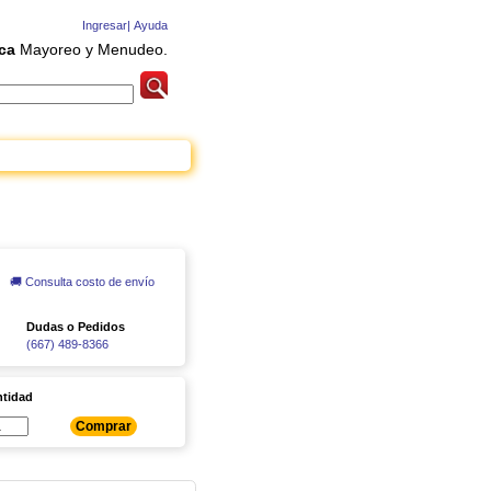
Ingresar|
Ayuda
ca
Mayoreo y Menudeo.
🚚 Consulta costo de envío
Dudas o Pedidos
(667) 489-8366
tidad
Comprar