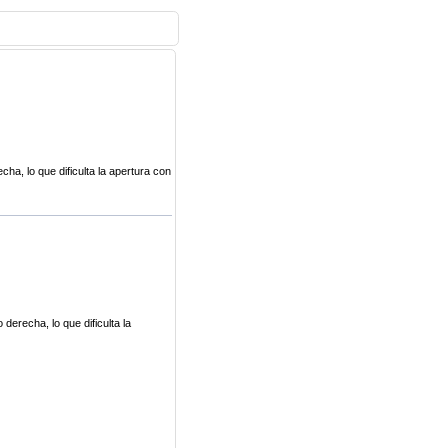
ha, lo que dificulta la apertura con
derecha, lo que dificulta la