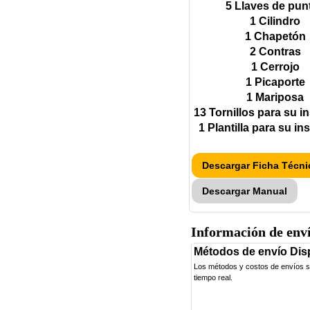
5 Llaves de pun
1 Cilindro
1 Chapetón
2 Contras
1 Cerrojo
1 Picaporte
1 Mariposa
13 Tornillos para su i
1 Plantilla para su in
Descargar Ficha Técni
Descargar Manual
Información de env
Métodos de envío Dis
Los métodos y costos de envíos se 
tiempo real.