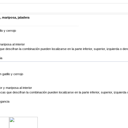
, mariposa, jaladera
lo y cerrojo
ariposa al interior
e descifran la combinación pueden localizarse en la parte inferior, superior, izquierda o derec
ia
 gatillo y cerrojo
or y mariposa al interior
as que descifran la combinación pueden localizarse en la parte inferior, superior, izquierda o 
egancia