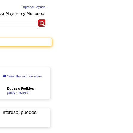
Ingresar|
Ayuda
ca
Mayoreo y Menudeo.
🚚 Consulta costo de envío
Dudas o Pedidos
(667) 489-8366
e interesa, puedes