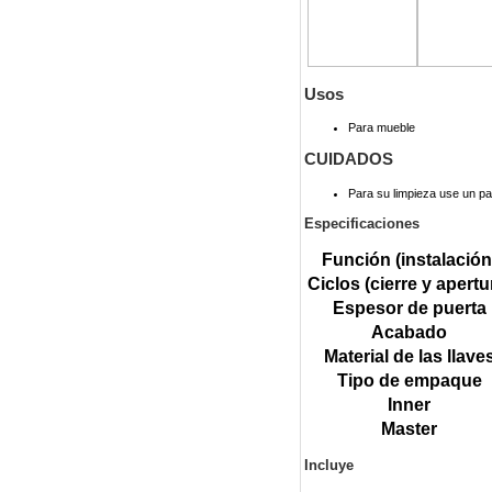
Usos
Para mueble
CUIDADOS
Para su limpieza use un p
Especificaciones
Función (instalación
Ciclos (cierre y apertu
Espesor de puerta
Acabado
Material de las llave
Tipo de empaque
Inner
Master
Incluye