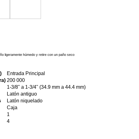
año ligeramente húmedo y retire con un paño seco
)
Entrada Principal
ra)
200 000
1-3/8" a 1-3/4" (34.9 mm a 44.4 mm)
Latón antiguo
s
Latón niquelado
Caja
1
4