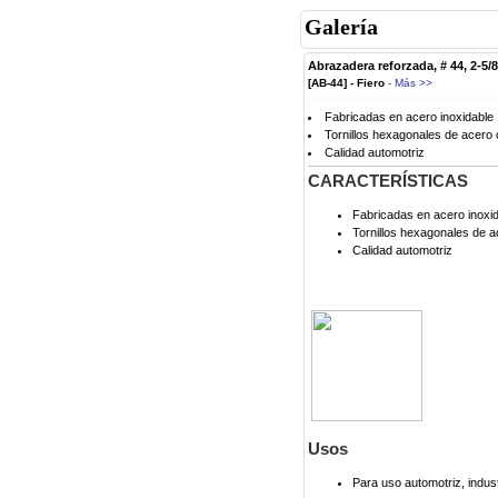
Galería
Abrazadera reforzada, # 44, 2-5/8
[AB-44] - Fiero
- Más >>
Fabricadas en acero inoxidable
Tornillos hexagonales de acero
Calidad automotriz
CARACTERÍSTICAS
Fabricadas en acero inoxi
Tornillos hexagonales de 
Calidad automotriz
Usos
Para uso automotriz, indust