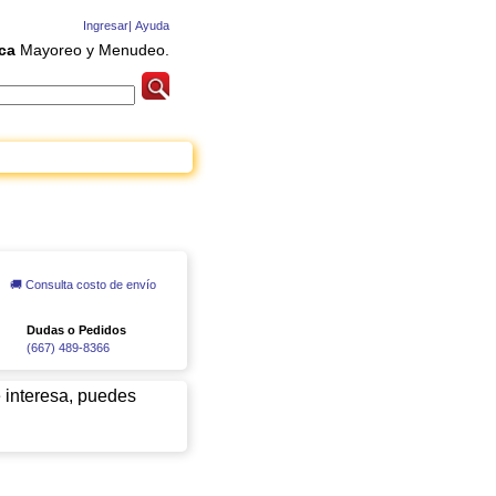
Ingresar|
Ayuda
ca
Mayoreo y Menudeo.
🚚 Consulta costo de envío
Dudas o Pedidos
(667) 489-8366
e interesa, puedes