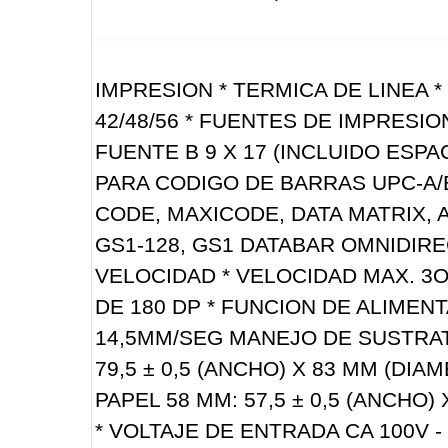
IMPRESION * TERMICA DE LINEA 
42/48/56 * FUENTES DE IMPRESIO
FUENTE B 9 X 17 (INCLUIDO ESP
PARA CODIGO DE BARRAS UPC-A/E
CODE, MAXICODE, DATA MATRIX,
GS1-128, GS1 DATABAR OMNIDIR
VELOCIDAD * VELOCIDAD MAX. 3O
DE 180 DP * FUNCION DE ALIMEN
14,5MM/SEG MANEJO DE SUSTRAT
79,5 ± 0,5 (ANCHO) X 83 MM (DI
PAPEL 58 MM: 57,5 ± 0,5 (ANCHO
* VOLTAJE DE ENTRADA CA 100V - 