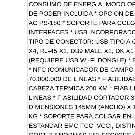
CONSUMO DE ENERGIA, MODO OPE
DE PODER INCLUIDA * OPCION D
AC PS-180 * SOPORTE PARA COLG
INTERFACES * USB INCORPORADO,
TIPO DE CONECTOR: USB TIPO A
X4, RJ-45 X1, DB9 MALE X1, DK X1 
(REQUIERE USB WI-FI DONGLE) 
* NFC (COMUNICADOR DE CAMPO C
70.000.000 DE LINEAS * FIABILID
CABEZA TERMICA 200 KM * FIABI
LINEAS * FIABILIDAD CORTADOR 
DIMENSIONES 145MM (ANCHO) X 1
KG * SOPORTE PARA COLGAR EN L
ESTANDAR EMC FCC, VCCI, DISTIN
GOST-R * NORMAS EMI FCC/ICES-