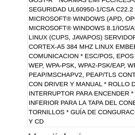
SEGURIDAD UL60950-1/CSA C22.2
MICROSOFT® WINDOWS (APD, OPO
MICROSOFT® WINDOWS 8.1/IOS/A
LINUX (CUPS, JAVAPOS) SERVIDO
CORTEX-A5 384 MHZ LINUX EMBE
COMUNICACION * ESC/POS, EPOS 
WEP, WPA-PSK, WPA2-PSK/EAP, WP
PEAP/MSCHAPV2, PEAP/TLS CONTE
CON DRIVER Y MANUAL * ROLLO D
INTERRUPTOR PARA ENCENDER * 
INFERIOR PARA LA TAPA DEL CON
TORNILLOS * GUÍA DE CONGURAC
Y CD