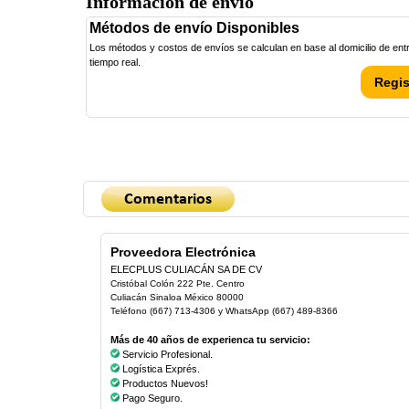
Información de envío
Métodos de envío Disponibles
Los métodos y costos de envíos se calculan en base al domicilio de entre
tiempo real.
Regis
Proveedora Electrónica
ELECPLUS CULIACÁN SA DE CV
Cristóbal Colón 222 Pte. Centro
Culiacán Sinaloa México 80000
Teléfono (667) 713-4306 y WhatsApp (667) 489-8366
Más de 40 años de experienca tu servicio:
Servicio Profesional.
Logística Exprés.
Productos Nuevos!
Pago Seguro.