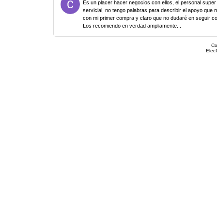
Es un placer hacer negocios con ellos, el personal super
servicial, no tengo palabras para describir el apoyo que 
con mi primer compra y claro que no dudaré en seguir c
Los recomiendo en verdad ampliamente...
Co
Elec