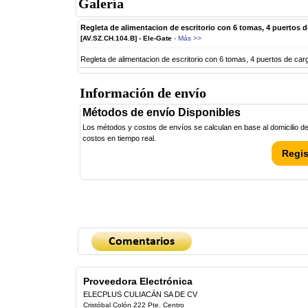
Galería
Regleta de alimentacion de escritorio con 6 tomas, 4 puertos 
[AV.SZ.CH.104.B] - Ele-Gate
- Más >>
Regleta de alimentacion de escritorio con 6 tomas, 4 puertos de ca
Información de envío
Métodos de envío Disponibles
Los métodos y costos de envíos se calculan en base al domicilio de 
costos en tiempo real.
Regis
Proveedora Electrónica
ELECPLUS CULIACÁN SA DE CV
Cristóbal Colón 222 Pte. Centro