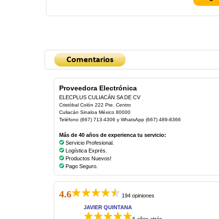
Proveedora Electrónica
ELECPLUS CULIACÁN SA DE CV
Cristóbal Colón 222 Pte. Centro
Culiacán Sinaloa México 80000
Teléfono (667) 713-4306 y WhatsApp (667) 489-8366
Más de 40 años de experienca tu servicio:
Servicio Profesional.
Logística Exprés.
Productos Nuevos!
Pago Seguro.
4.6
194 opiniones
JAVIER QUINTANA