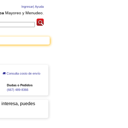
Ingresar|
Ayuda
ca
Mayoreo y Menudeo.
🚚 Consulta costo de envío
Dudas o Pedidos
(667) 489-8366
e interesa, puedes