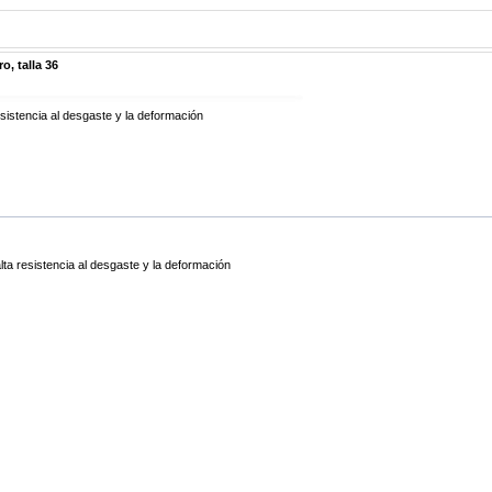
o, talla 36
esistencia al desgaste y la deformación
lta resistencia al desgaste y la deformación