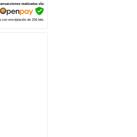
ransacciones realizadas vía:
 con encriptación de 256 bits.