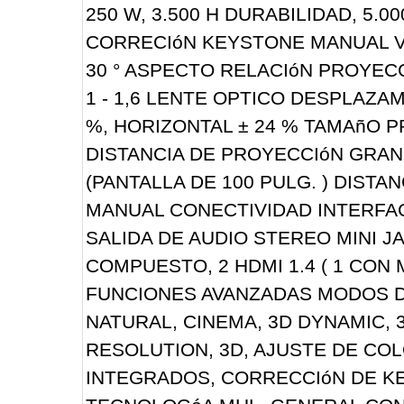
250 W, 3.500 H DURABILIDAD, 5.
CORRECIóN KEYSTONE MANUAL VE
30 ° ASPECTO RELACIóN PROYECCI
1 - 1,6 LENTE OPTICO DESPLAZA
%, HORIZONTAL ± 24 % TAMAñO PR
DISTANCIA DE PROYECCIóN GRAN 
(PANTALLA DE 100 PULG. ) DISTAN
MANUAL CONECTIVIDAD INTERFACE
SALIDA DE AUDIO STEREO MINI J
COMPUESTO, 2 HDMI 1.4 ( 1 CON
FUNCIONES AVANZADAS MODOS DE
NATURAL, CINEMA, 3D DYNAMIC,
RESOLUTION, 3D, AJUSTE DE CO
INTEGRADOS, CORRECCIóN DE KE