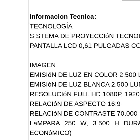
Informacion Tecnica:
TECNOLOGÍA
SISTEMA DE PROYECCIóN TECNO
PANTALLA LCD 0,61 PULGADAS C
IMAGEN
EMISIóN DE LUZ EN COLOR 2.500 L
EMISIóN DE LUZ BLANCA 2.500 LUM
RESOLUCIóN FULL HD 1080P, 1920
RELACIóN DE ASPECTO 16:9
RELACIóN DE CONTRASTE 70.000 :
LáMPARA 250 W, 3.500 H DURA
ECONóMICO)