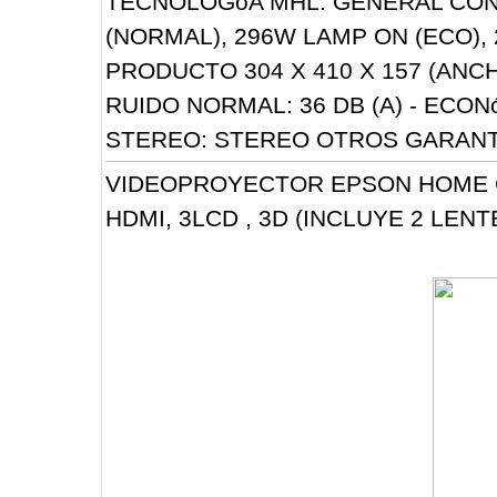
TECNOLOGóA MHL. GENERAL CON
(NORMAL), 296W LAMP ON (ECO)
PRODUCTO 304 X 410 X 157 (ANCH
RUIDO NORMAL: 36 DB (A) - ECON
STEREO: STEREO OTROS GARANTí
VIDEOPROYECTOR EPSON HOME CI
HDMI, 3LCD , 3D (INCLUYE 2 LENT