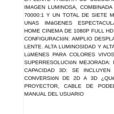
IMAGEN LUMINOSA, COMBINADA
70000:1 Y UN TOTAL DE SIETE
UNAS IMáGENES ESPECTACULA
HOME CINEMA DE 1080P FULL HD:
CONFIGURACIóN: AMPLIO DESPL
LENTE. ALTA LUMINOSIDAD Y ALT
LúMENES PARA COLORES VIVOS
SUPERRESOLUCIóN MEJORADA: 
CAPACIDAD 3D: SE INCLUYE
CONVERSIóN DE 2D A 3D ¿QU
PROYECTOR, CABLE DE PODE
MANUAL DEL USUARIO