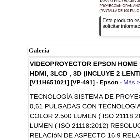
TAMAñO PROYECCIóN 30 
PROYECCIóN GRAN ANGU
(PANTALLA DE 100 PULG.
Este producto es
solicitar informac
Galería
VIDEOPROYECTOR EPSON HOME CI
HDMI, 3LCD , 3D (INCLUYE 2 LENT
[V11H651021] [VP-491] - Epson
- Más 
TECNOLOGÍA SISTEMA DE PROYEC
0,61 PULGADAS CON TECNOLOGíA 
COLOR 2.500 LUMEN ( ISO 21118:2
LUMEN ( ISO 21118:2012) RESOLUC
RELACIóN DE ASPECTO 16:9 RELA