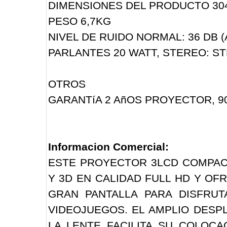
DIMENSIONES DEL PRODUCTO 304 X
PESO 6,7KG
NIVEL DE RUIDO NORMAL: 36 DB (A
PARLANTES 20 WATT, STEREO: S
OTROS
GARANTíA 2 AñOS PROYECTOR, 9
Informacion Comercial:
ESTE PROYECTOR 3LCD COMPAC
Y 3D EN CALIDAD FULL HD Y OF
GRAN PANTALLA PARA DISFRUT
VIDEOJUEGOS. EL AMPLIO DESP
LA LENTE FACILITA SU COLOCA