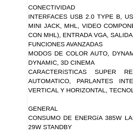
CONECTIVIDAD
INTERFACES USB 2.0 TYPE B, US
MINI JACK, MHL, VIDEO COMPONE
CON MHL), ENTRADA VGA, SALID
FUNCIONES AVANZADAS
MODOS DE COLOR AUTO, DYNAMI
DYNAMIC, 3D CINEMA
CARACTERíSTICAS SUPER R
AUTOMATICO, PARLANTES INT
VERTICAL Y HORIZONTAL, TECNO
GENERAL
CONSUMO DE ENERGíA 385W LAM
29W STANDBY