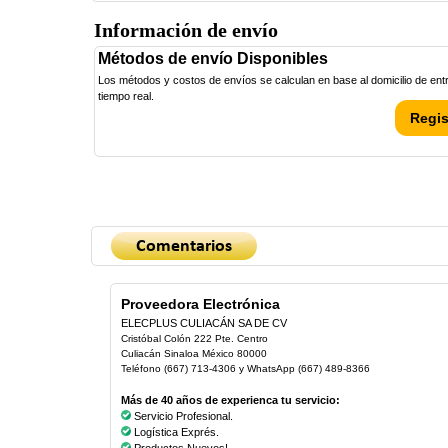
Información de envío
Métodos de envío Disponibles
Los métodos y costos de envíos se calculan en base al domicilio de entre
tiempo real.
Regis
Proveedora Electrónica
ELECPLUS CULIACÁN SA DE CV
Cristóbal Colón 222 Pte. Centro
Culiacán Sinaloa México 80000
Teléfono (667) 713-4306 y WhatsApp (667) 489-8366
Más de 40 años de experienca tu servicio:
Servicio Profesional.
Logística Exprés.